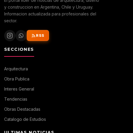
El portal lider de noticias de arquitectura, diseno
y construccion en Argentina, Chile y Uruguay.
Informacion actualizada para profesionales del
sector.
RSS
SECCIONES
Arquitectura
Obra Publica
Interes General
Tendencias
Obras Destacadas
Catalogo de Estudios
ULTIMAS NOTICIAS