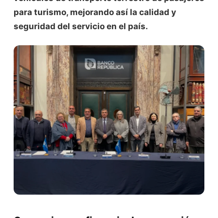
para turismo, mejorando así la calidad y
seguridad del servicio en el país.