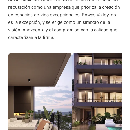
reputación como una empresa que prioriza la creación
de espacios de vida excepcionales. Bowas Valley, no
es la excepción, y se erige como un símbolo de la
visión innovadora y el compromiso con la calidad que
caracterizan a la firma.