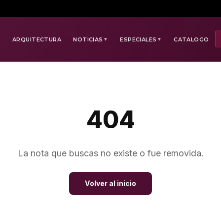
E
ARQUITECTURA
NOTICIAS
ESPECIALES
CATALOGO
▼
▼
404
La nota que buscas no existe o fue removida.
Volver al inicio