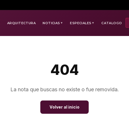
E
ARQUITECTURA
NOTICIAS
ESPECIALES
CATALOGO
▼
▼
404
La nota que buscas no existe o fue removida.
Volver al inicio