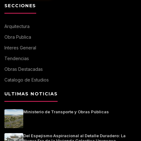
SECCIONES
Arquitectura
Obra Publica
Interes General
Tendencias
Obras Destacadas
Catalogo de Estudios
ULTIMAS NOTICIAS
Ministerio de Transporte y Obras Públicas
Del Espejismo Aspiracional al Detalle Duradero: La
Nueva Era de la Vivienda Colectiva Uruguaya