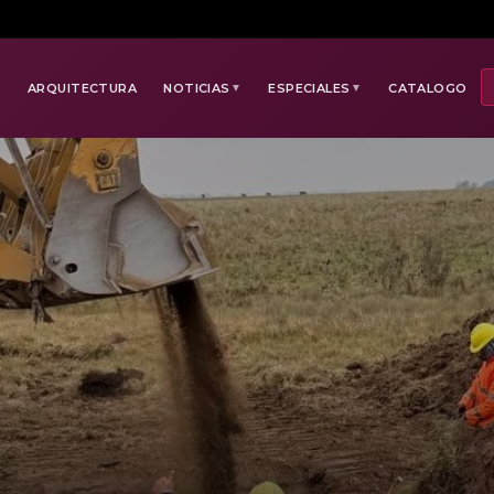
E
ARQUITECTURA
NOTICIAS
ESPECIALES
CATALOGO
▼
▼