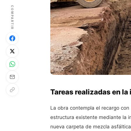
COMPARTIR
Tareas realizadas en la 
La obra contempla el recargo con m
estructura existente mediante la 
nueva carpeta de mezcla asfáltica,