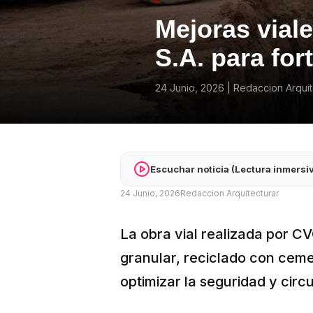
Mejoras vial
S.A. para for
24 Junio, 2026
|
Redaccion Arquit
Escuchar noticia (Lectura inmersi
24 Junio, 2026
Redaccion Arquitecturar
La obra vial realizada por C
granular, reciclado con ceme
optimizar la seguridad y circ