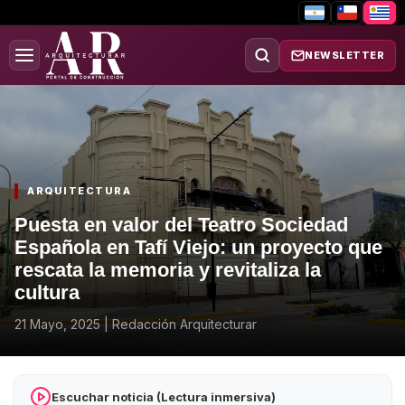
NEWSLETTER
ARQUITECTURA
Puesta en valor del Teatro Sociedad
Española en Tafí Viejo: un proyecto que
rescata la memoria y revitaliza la
cultura
21 Mayo, 2025
|
Redacción Arquitecturar
Escuchar noticia (Lectura inmersiva)